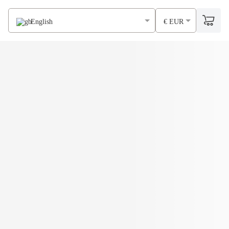
English
€ EUR