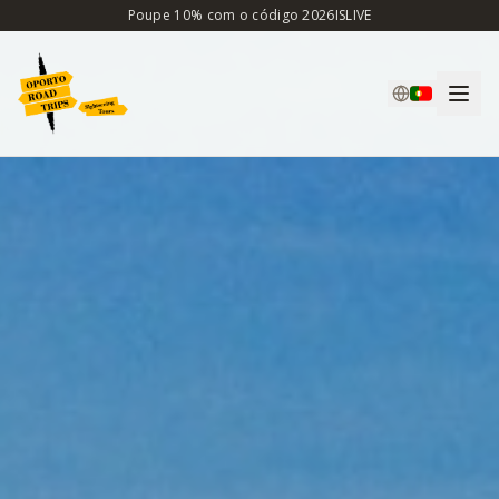
Poupe 10% com o código 2026ISLIVE