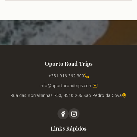
Oporto Road Trips
+351 916 362 300
info@oportoroadtrips.com
Rua das Borralhinhas 750, 4510-206 São Pedro da Cova
Links Rápidos