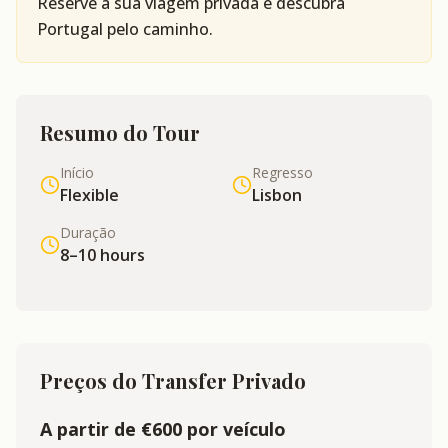
Reserve a sua viagem privada e descubra
Portugal pelo caminho.
Resumo do Tour
Início
Regresso
Flexible
Lisbon
Duração
8–10 hours
Preços do Transfer Privado
A partir de €600 por veículo