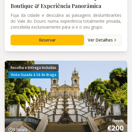
Boutique & Experiência Panorâmica
Fuja da cidade e descubra as paisagens deslumbrantes
do Vale do Douro numa experiência totalmente privada,
concebida exclusivamente para si e o seu grupo.
Reservar
Ver Detalhes
Recolha e Entrega Incluídas
Visita Guiada à Sé de Braga
Desde
€
200
9 hours