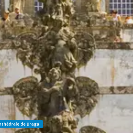
Cathédrale de Braga