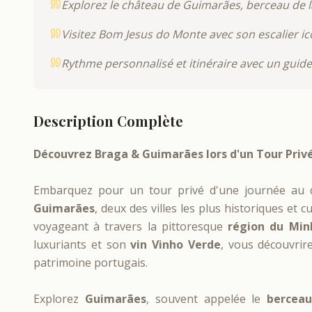
Explorez le château de Guimarães, berceau de l
Visitez Bom Jesus do Monte avec son escalier ic
Rythme personnalisé et itinéraire avec un guid
Description Complète
Découvrez Braga & Guimarães lors d'un Tour Priv
Embarquez pour un tour privé d'une journée au 
Guimarães
, deux des villes les plus historiques et 
voyageant à travers la pittoresque
région du Min
luxuriants et son
vin Vinho Verde
, vous découvrire
patrimoine portugais.
Explorez
Guimarães
, souvent appelée le
berceau