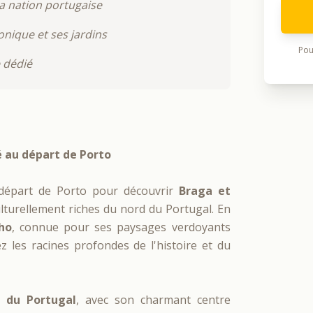
a nation portugaise
onique et ses jardins
Pou
e dédié
é au départ de Porto
départ de Porto pour découvrir
Braga et
culturellement riches du nord du Portugal. En
ho
, connue pour ses paysages verdoyants
z les racines profondes de l'histoire et du
 du Portugal
, avec son charmant centre