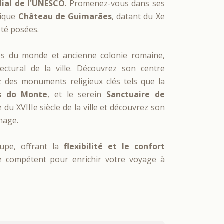
ial de l'UNESCO
. Promenez-vous dans ses
tique
Château de Guimarães
, datant du Xe
été posées.
nnes du monde et ancienne colonie romaine,
tectural de la ville. Découvrez son centre
ez des monuments religieux clés tels que la
s do Monte
, et le serein
Sanctuaire de
u XVIIIe siècle de la ville et découvrez son
nage.
oupe, offrant la
flexibilité et le confort
e compétent pour enrichir votre voyage à