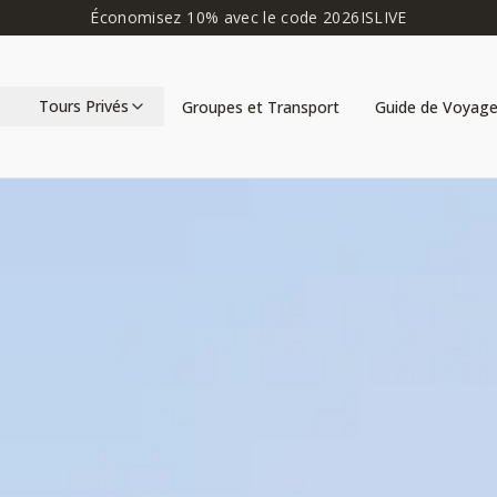
Économisez 10% avec le code 2026ISLIVE
Tours Privés
Groupes et Transport
Guide de Voyag