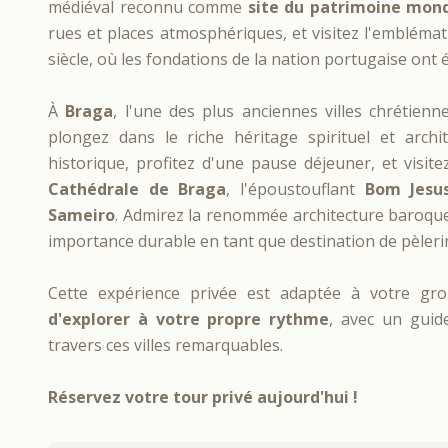
médiéval reconnu comme
site du patrimoine mond
rues et places atmosphériques, et visitez l'embléma
siècle, où les fondations de la nation portugaise ont 
À
Braga
, l'une des plus anciennes villes chrétie
plongez dans le riche héritage spirituel et archi
historique, profitez d'une pause déjeuner, et visit
Cathédrale de Braga
, l'époustouflant
Bom Jesu
Sameiro
. Admirez la renommée architecture baroque d
importance durable en tant que destination de pèleri
Cette expérience privée est adaptée à votre gr
d'explorer à votre propre rythme
, avec un guid
travers ces villes remarquables.
Réservez votre tour privé aujourd'hui !