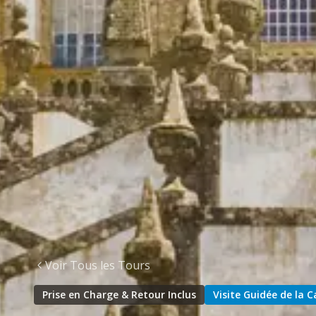
Voir Tous les Tours
Prise en Charge & Retour Inclus
Visite Guidée de la 