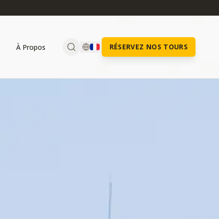
RÉSERVEZ NOS TOURS
e
À Propos