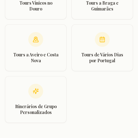
Tours Vínicos no
Tours a Braga e
Douro
Guimarães
Tours a Aveiro e Costa
Tours de Vários Dias
Nova
por Portugal
Itinerários de Grupo
Personalizados