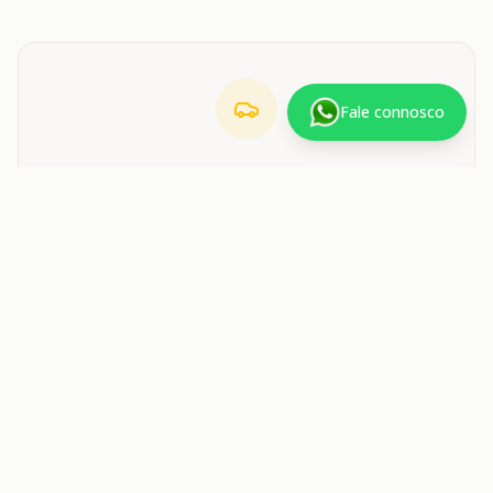
Fale connosco
Mercedes Vito Tourer
Até 8 passageiros
Minibus
Até 19 passageiros